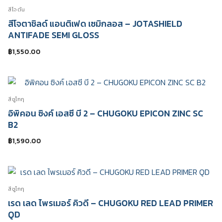
สีโจตัน
สีโจตาชิลด์ แอนติเฟด เซมิกลอส – JOTASHIELD
ANTIFADE SEMI GLOSS
฿
1,550.00
สีชูโกกุ
อิพิคอน ซิงค์ เอสซี บี 2 – CHUGOKU EPICON ZINC SC
B2
฿
1,590.00
สีชูโกกุ
เรด เลด ไพรเมอร์ คิวดี – CHUGOKU RED LEAD PRIMER
QD