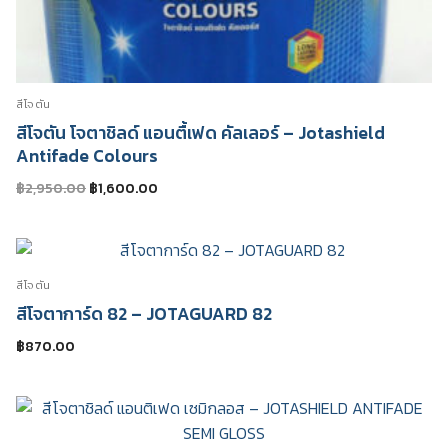
สีโจตัน
สีโจตัน โจตาชิลด์ แอนตื้เฟด คัลเลอร์ – Jotashield
Antifade Colours
Original
Current
฿
2,950.00
฿
1,600.00
price
price
was:
is:
฿2,950.00.
฿1,600.00.
สีโจตัน
สีโจตาการ์ด 82 – JOTAGUARD 82
฿
870.00