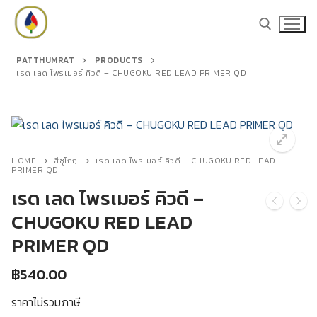
Skip
to
content
PATTHUMRAT
PRODUCTS
เรด เลด ไพรเมอร์ คิวดี – CHUGOKU RED LEAD PRIMER QD
Search for:
Search
for:
HOME
สีชูโกกุ
เรด เลด ไพรเมอร์ คิวดี – CHUGOKU RED LEAD
PRIMER QD
เรด เลด ไพรเมอร์ คิวดี –
หน้าหลัก
CHUGOKU RED LEAD
PRIMER QD
สินค้า
฿
540.00
สีชูโกกุ
แคตตาล็อก
ราคาไม่รวมภาษี
สีโจตัน
บทความ