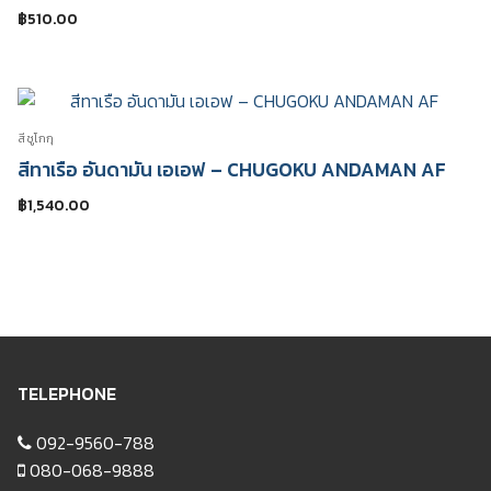
฿
510.00
สีชูโกกุ
สีทาเรือ อันดามัน เอเอฟ – CHUGOKU ANDAMAN AF
฿
1,540.00
TELEPHONE
092-9560-788
080-068-9888