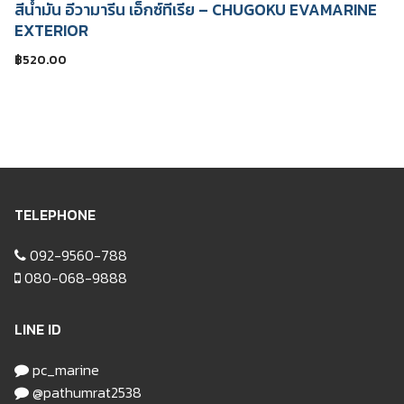
สีน้ำมัน อีวามารีน เอ็กซ์ทีเรีย – CHUGOKU EVAMARINE
EXTERIOR
฿
520.00
TELEPHONE
092-9560-788
080-068-9888
LINE ID
pc_marine
@pathumrat2538