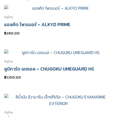
สีชูโกกุ
แอลคีด ไพรเมอร์ – ALKYD PRIME
฿
260.00
สีชูโกกุ
ยูมิการ์ด เอชเอส – CHUGOKU UMEGUARD HS
฿
1,100.00
สีชูโกกุ