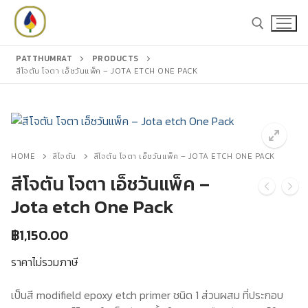
Skip
to
content
PATTHUMRAT
PRODUCTS
สีโจตัน โจตา เอ็ชวันแพ็ค – JOTA ETCH ONE PACK
Search for:
Search
for:
HOME
สีโจตัน
สีโจตัน โจตา เอ็ชวันแพ็ค – JOTA ETCH ONE PACK
สีโจตัน โจตา เอ็ชวันแพ็ค –
Jota etch One Pack
หน้าหลัก
฿
1,150.00
สินค้า
ราคาไม่รวมภาษี
สีชูโกกุ
แคตตาล็อก
เป็นสี modifield epoxy etch primer ชนิด 1 ส่วนผสม ที่ประกอบ
สีโจตัน
บทความ