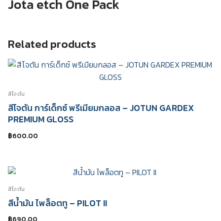
Jota etch One Pack
etch
One
Pack
quantity
Related products
สีโจตัน
สีโจตัน การ์เด็กซ์ พรีเมียมกลอส – JOTUN GARDEX
PREMIUM GLOSS
฿
600.00
สีโจตัน
สีน้ำมัน ไพล็อตทู – PILOT II
฿
690.00