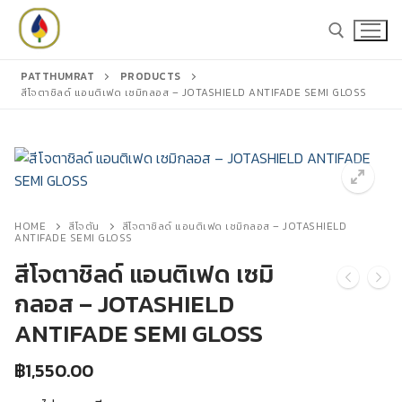
Skip
to
content
PATTHUMRAT
PRODUCTS
สีโจตาชิลด์ แอนติเฟด เซมิกลอส – JOTASHIELD ANTIFADE SEMI GLOSS
Search for:
Search
for:
HOME
สีโจตัน
สีโจตาชิลด์ แอนติเฟด เซมิกลอส – JOTASHIELD
ANTIFADE SEMI GLOSS
สีโจตาชิลด์ แอนติเฟด เซมิ
หน้าหลัก
กลอส – JOTASHIELD
สินค้า
ANTIFADE SEMI GLOSS
สีชูโกกุ
แคตตาล็อก
฿
1,550.00
สีโจตัน
บทความ