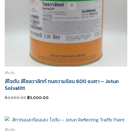
สีโจตัน
สีโจตัน สีโซลวาลิทท์ ทนความร้อน 600 องศา – Jotun
Solvalitt
Original
Current
฿
4,000.00
฿
3,000.00
price
price
was:
is:
฿4,000.00.
฿3,000.00.
สีโจตัน