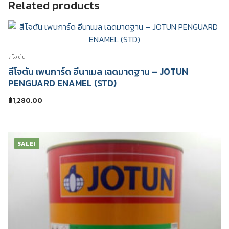
JOTASHIELD
Related products
ANTIFADE
SEMI
GLOSS
quantity
สีโจตัน
สีโจตัน เพนการ์ด อีนาเมล เฉดมาตฐาน – JOTUN
PENGUARD ENAMEL (STD)
฿
1,280.00
SALE!