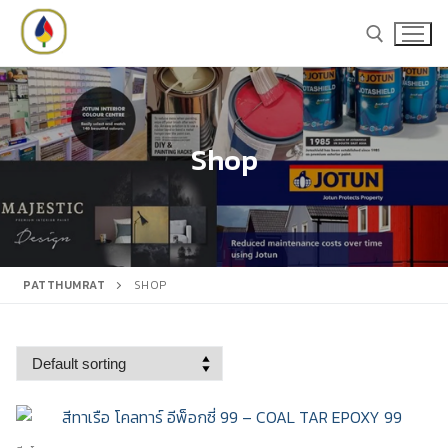
Skip
to
content
Search for:
Shop
Search
for:
PATTHUMRAT
SHOP
หน้าหลัก
สินค้า
สีชูโกกุ
แคตตาล็อก
สีโจตัน
บทความ