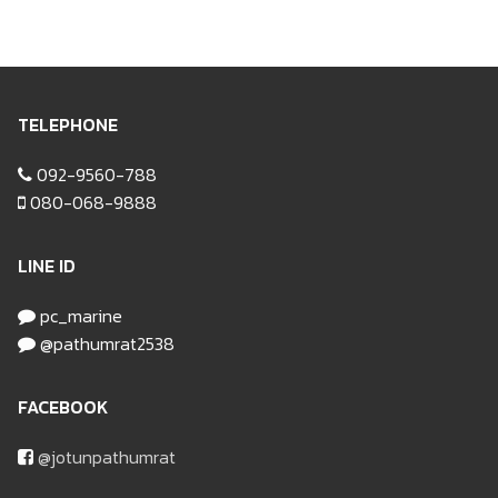
pagination
TELEPHONE
092-9560-788
080-068-9888
LINE ID
pc_marine
@pathumrat2538
FACEBOOK
@jotunpathumrat