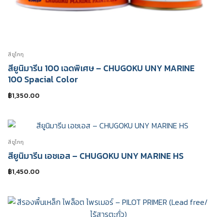
สีชูโกกุ
สียูนิมารีน 100 เฉดพิเศษ – CHUGOKU UNY MARINE
100 Spacial Color
฿
1,350.00
สีชูโกกุ
สียูนิมารีน เอชเอส – CHUGOKU UNY MARINE HS
฿
1,450.00