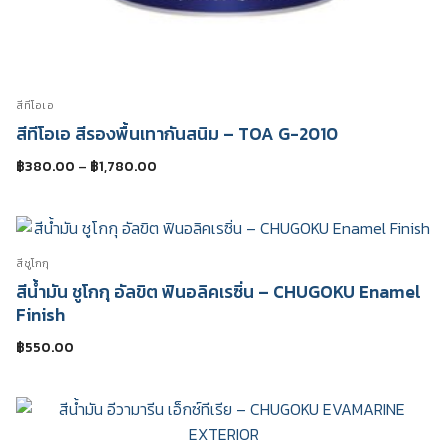
สีทีโอเอ
สีทีโอเอ สีรองพื้นเทากันสนิม – TOA G-2010
Price
฿
380.00
–
฿
1,780.00
range:
฿380.00
through
฿1,780.00
สีชูโกกุ
สีน้ำมัน ชูโกกุ อัลขิต ฟินอลิคเรซิ่น – CHUGOKU Enamel
Finish
฿
550.00