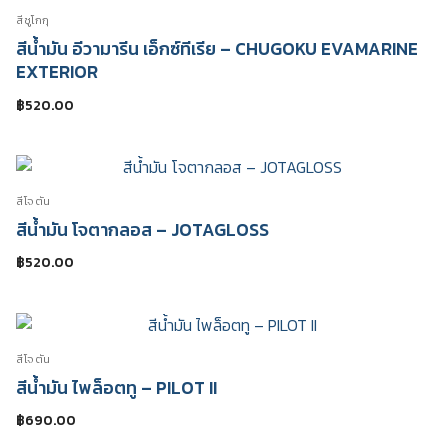
สีชูโกกุ
สีน้ำมัน อีวามารีน เอ็กซ์ทีเรีย – CHUGOKU EVAMARINE
EXTERIOR
฿
520.00
สีโจตัน
สีน้ำมัน โจตากลอส – JOTAGLOSS
฿
520.00
สีโจตัน
สีน้ำมัน ไพล็อตทู – PILOT II
฿
690.00