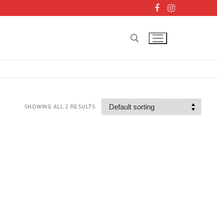
Search for:
SHOWING ALL 2 RESULTS