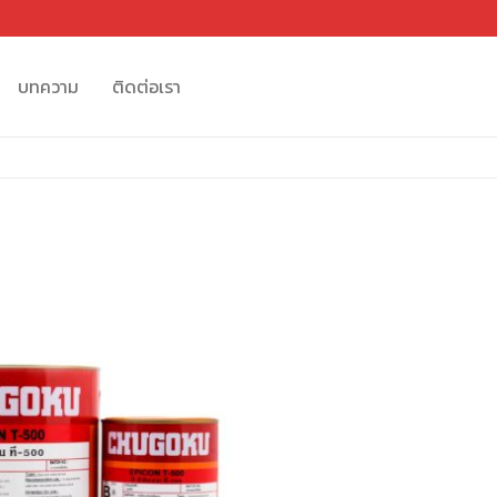
บทความ
ติดต่อเรา