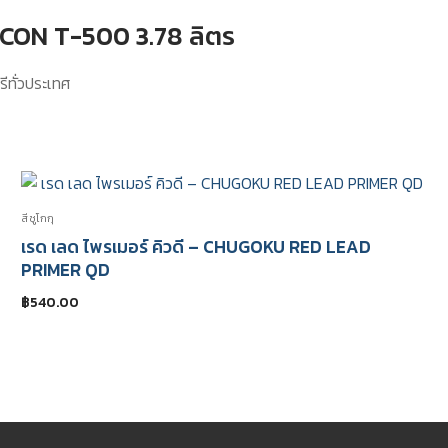
500
EPICON T-500 3.78 ลิตร
-
EPICON
ีทั่วประเทศ
T500
quantity
สีชูโกกุ
เรด เลด ไพรเมอร์ คิวดี – CHUGOKU RED LEAD
PRIMER QD
฿
540.00