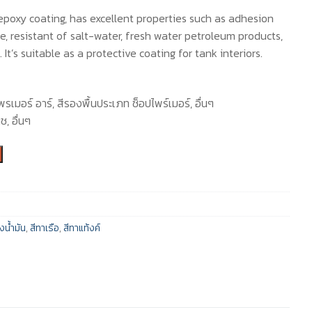
 epoxy coating, has excellent properties such as adhesion
e, resistant of salt-water, fresh water petroleum products,
 It’s suitable as a protective coating for tank interiors.
 ไพรเมอร์ อาร์, สีรองพื้นประเภท ช็อปไพร์เมอร์, อื่นๆ
ช, อื่นๆ
ังน้ำมัน
,
สีทาเรือ
,
สีทาแท้งค์