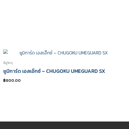
สีชูโกกุ
ยูมิการ์ด เอสเอ๊กซ์ – CHUGOKU UMEGUARD SX
฿
800.00