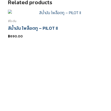
Related products
สีโจตัน
สีน้ำมัน ไพล็อตทู – PILOT II
฿
690.00