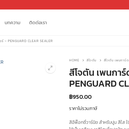
บทความ
ติดต่อเรา
ีลเลอร์ – PENGUARD CLEAR SEALER
HOME
สีโจตัน
สีโจตัน เพนการ
สีโจตัน เพนการ์ด
PENGUARD CL
🔍
฿
950.00
ราคาไม่รวมภาษี
สีอีพ๊อกซี่วาร์นิช สำหรับปูน สีใส 