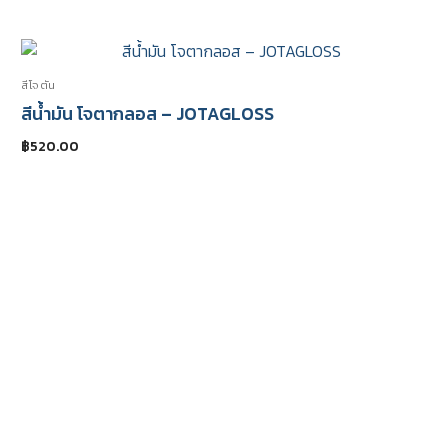
สีโจตัน
สีน้ำมัน โจตากลอส – JOTAGLOSS
฿
520.00