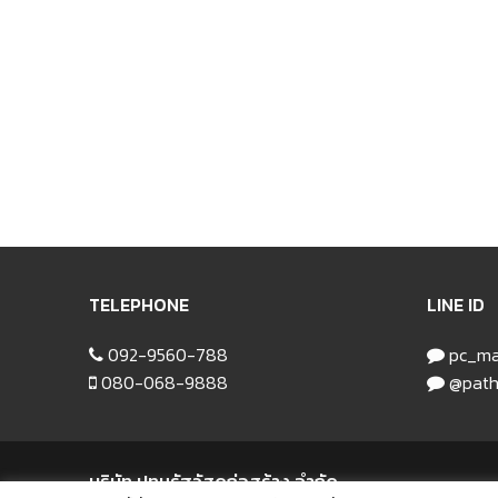
TELEPHONE
LINE ID
092-9560-788
pc_ma
080-068-9888
@path
บริษัท ปทุมรัฐวัสดุก่อสร้าง จำกัด