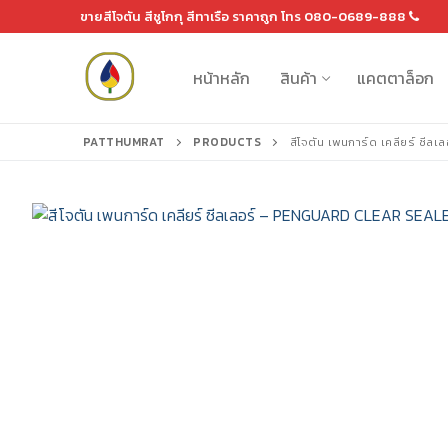
Skip
ขายสีโจตัน สีชูโกกุ สีทาเรือ ราคาถูก โทร 080-0689-888
to
content
หน้าหลัก
สินค้า
แคตตาล็อก
PATTHUMRAT
PRODUCTS
สีโจตัน เพนการ์ด เคลียร์ ซ
Search
for:
หน้าหลัก
สินค้า