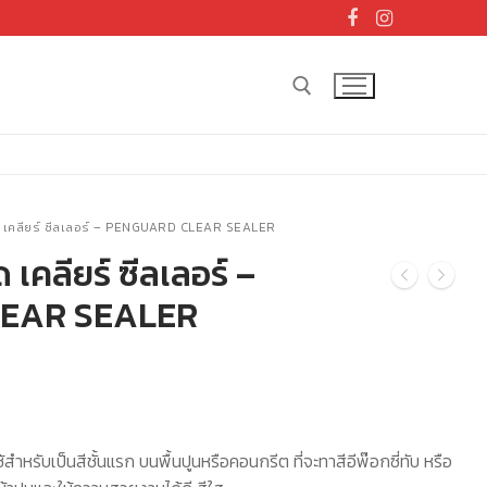
Search for:
์ด เคลียร์ ซีลเลอร์ – PENGUARD CLEAR SEALER
 เคลียร์ ซีลเลอร์ –
EAR SEALER
ใช้สำหรับเป็นสีชั้นแรก บนพื้นปูนหรือคอนกรีต ที่จะทาสีอีพ๊อกซี่ทับ หรือ