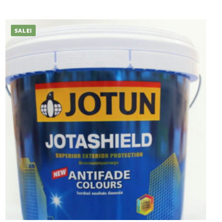
SALE!