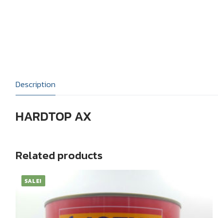
สีชูโกกุ
แคตตาล็อก
สีโจตัน
บทความ
สีอีนเตอร์เนชันแน
ติดต่อเรา
สีทีโอเอ
Description
HARDTOP AX
Related products
SALE!