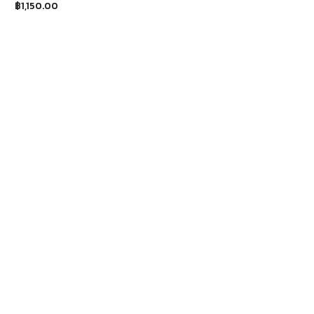
฿
1,150.00