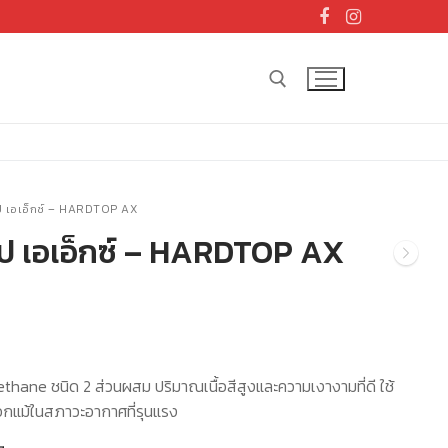
Search for:
อป เอเอ็กซ์ – HARDTOP AX
็อป เอเอ็กซ์ – HARDTOP AX
rethane ชนิด 2 ส่วนผสม ปริมาณเนื้อสีสูงและความเงางามที่ดี ใช้
นอกแม้ในสภาวะอากาศที่รุนแรง