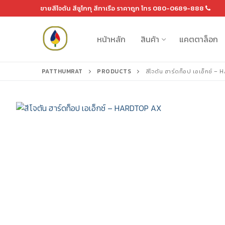
Skip
ขายสีโจตัน สีชูโกกุ สีทาเรือ ราคาถูก โทร 080-0689-888
to
content
หน้าหลัก
สินค้า
แคตตาล็อก
PATTHUMRAT
PRODUCTS
สีโจตัน ฮาร์ดท็อป เอเอ็กซ์ 
Search
for:
หน้าหลัก
สินค้า