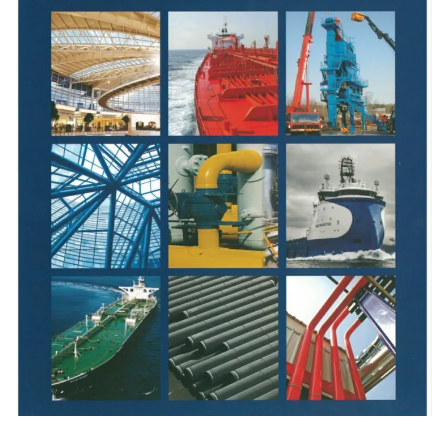
สีอีนเตอร์เนชันแนล
ติดต่อเรา
สีทีโอเอ