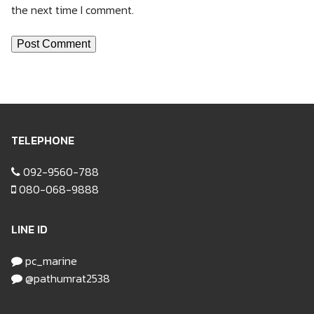
the next time I comment.
TELEPHONE
092-9560-788
080-068-9888
LINE ID
pc_marine
@pathumrat2538