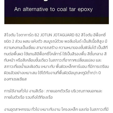
สีอีนเตอร์เนชันแนล
ติดต่อเรา
สีทีโอเอ
สีโจตัน โจตาการ์ด 82 JOTUN JOTAGUARD 82 สีโจตัน อีพ็อกซี่
ชนิด 2 ส่วน ผสม แห้งตัว สมบูรณ์ด้วย พอลีเอไมด์ เป็นสีเนื้อสีสูง มี
ความคงทนเป็นเยี่ยม สามารถสร้าง ความหนาของชั้นฟิล์มได้ เป็นสีที
ทนต่อพื้นผว ใช้แทนสีอีพ็อกซี่โคล์ทาร์ ใช้เป็นสีรองพื้น สีชั้นกลาง สี
ทับหน้า หรือสีเคลือบชั้นเดียว ในสภาวะที่อากาศเปลี่ยนแปลง และ
สภาวะที่แชน้ำและฝังดิน เหมาะกับ พื้นผิวเหล็กคาร์บอน ที่มีการเตรียม
ผิวแล้วอย่างเหมาะสม ใช้ได้กับงานที่พื้นผิวมีอนุณหภูมิต่ำกว่า 0
องศาเซลเซียส
การใช้งานทั่วไป งานสีเรือ : ภายนอกตัวเรือ บริเวณภายนอกและ
ภายในตัวเรือ รวมถึงใต้ท้องเรือ
งานอุตสาหกรรม ทั่วไป เหมาะกับงาน โครงเหล็ก และท่อ ในสภาวะที่มี