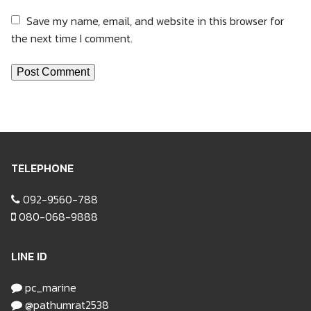
Save my name, email, and website in this browser for
the next time I comment.
TELEPHONE
092-9560-788
080-068-9888
LINE ID
pc_marine
@pathumrat2538