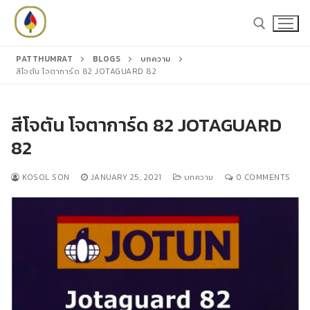
Skip
to
content
PATTHUMRAT
BLOGS
บทความ
สีโจตัน โจตาการ์ด 82 JOTAGUARD 82
Search for:
Search
สีโจตัน โจตาการ์ด 82 JOTAGUARD
for:
82
KOSOL SON
JANUARY 25, 2021
บทความ
0 COMMENTS
หน้าหลัก
สินค้า
สีชูโกกุ
แคตตาล็อก
สีโจตัน
บทความ