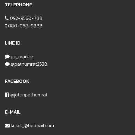
TELEPHONE
สีอีนเตอร์เนชันแนล
ติดต่อเรา
092-9560-788
สีทีโอเอ
080-068-9888
LINE ID
pc_marine
@pathumrat2538
FACEBOOK
@jotunpathumrat
E-MAIL
kosol_@hotmail.com