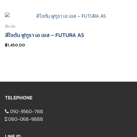
สีโจตัน
สีโจตัน ฟูทูรา เอ เอส – FUTURA AS
฿
1,450.00
TELEPHONE
092-9560-788
080-068-9888
LINE ID