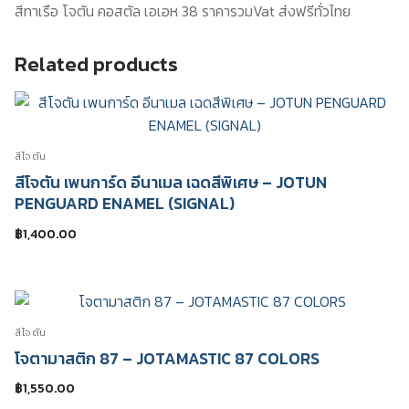
Coastal
สีทาเรือ โจตัน คอสตัล เอเอห 38 ราคารวมVat ส่งฟรีทั่วไทย
AF38
quantity
Related products
สีโจตัน
สีโจตัน เพนการ์ด อีนาเมล เฉดสีพิเศษ – JOTUN
PENGUARD ENAMEL (SIGNAL)
฿
1,400.00
สีโจตัน
โจตามาสติก 87 – JOTAMASTIC 87 COLORS
฿
1,550.00