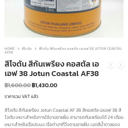
สีอีนเตอร์เนชันแนล
ติดต่อเรา
สีทีโอเอ
HOME
สีโจตัน
สีโจตัน สีกันเพรียง คอสตัล เอเอฟ 38 JOTUN COASTAL
AF38
สีโจตัน สีกันเพรียง คอสตัล เอ
เอฟ 38 Jotun Coastal AF38
Original
Current
฿
1,600.00
฿
1,430.00
price
price
was:
is:
ราคารวม VAT แล้ว
฿1,600.00.
฿1,430.00.
สีโจตัน สีกันเพรียง Jotun Coastal AF 38 สีคอสตัล เอเอฟ 38 สี
โจตัน เหมาะสำหรับการใช้งานชายฝั่ง สามารถกันเพรียงได้ 24 เดือน
เหมาะสำหรับเรือประมง เรือต่างๆที่วิ่งตามชายฝั่ง เฉดสีน้ำตาลแดง