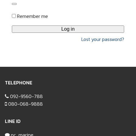
สีอีนเตอร์เนชันแนล
ติดต่อเรา
Remember me
สีทีโอเอ
Log in
Lost your password?
TELEPHONE
092-9560-788
080-068-9888
LINE ID
pc_marine