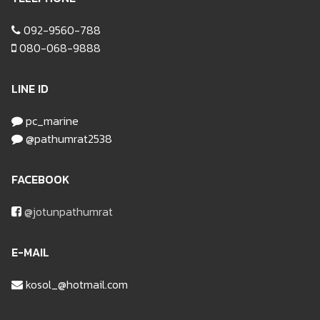
สีอีนเตอร์เนชันแนล
ติดต่อเรา
092-9560-788
080-068-9888
สีทีโอเอ
LINE ID
pc_marine
@pathumrat2538
FACEBOOK
@jotunpathumrat
E-MAIL
kosol_@hotmail.com