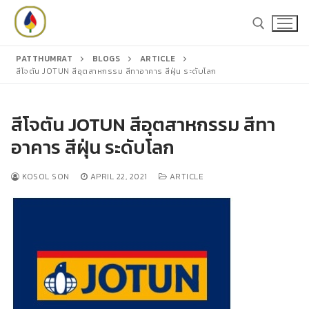
Skip
to
content
PATTHUMRAT
BLOGS
ARTICLE
สีโจตัน JOTUN สีอุตสาหกรรม สีทาอาคาร สีฝุ่น ระดับโลก
Search for:
Search
สีโจตัน JOTUN สีอุตสาหกรรม สีทา
for:
อาคาร สีฝุ่น ระดับโลก
KOSOL SON
APRIL 22, 2021
ARTICLE
หน้าหลัก
สินค้า
สีชูโกกุ
แคตตาล็อก
สีโจตัน
บทความ